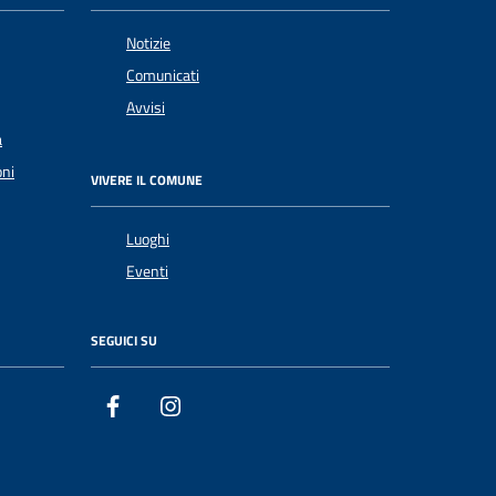
Notizie
Comunicati
Avvisi
a
oni
VIVERE IL COMUNE
Luoghi
Eventi
SEGUICI SU
Facebook
Instagram