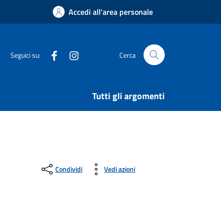
Accedi all'area personale
Facebook
Instagram
Seguici su:
Cerca
Tutti gli argomenti
Condividi
Vedi azioni