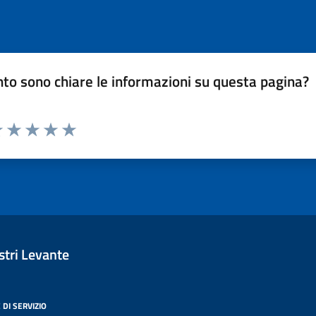
to sono chiare le informazioni su questa pagina?
luta 1 stelle su 5
Valuta 2 stelle su 5
Valuta 3 stelle su 5
Valuta 4 stelle su 5
Valuta 5 stelle su 5
tri Levante
 DI SERVIZIO