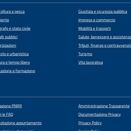
coltura e pesca
Giustizia e sicurezza pubblica
iente
Imprese e commercio
rafe e stato civile
Mobilità e trasporti
lti pubblici
Salute, benessere e assistenz
rizzazioni
Tributi, finanze e contravvenzi
sto e urbanistica
Turismo
ura e tempo libero
Vita lavorativa
azione e formazione
uazione PNRR
Amministrazione Trasparente
i le FAQ
Documentazione Privacy
notazione appuntamento
Privacy Policy