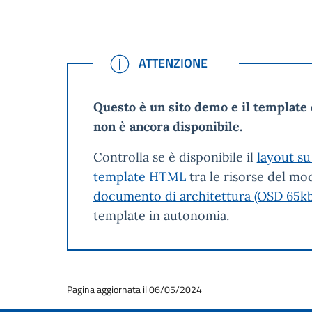
ATTENZIONE
ATTENZIONE
Questo è un sito demo e il template 
non è ancora disponibile.
Controlla se è disponibile il
layout su
template HTML
tra le risorse del mod
documento di architettura (OSD 65kb
template in autonomia.
Pagina aggiornata il 06/05/2024