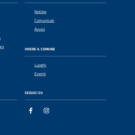
Notizie
Comunicati
Avvisi
a
oni
VIVERE IL COMUNE
Luoghi
Eventi
SEGUICI SU
Facebook
Instagram