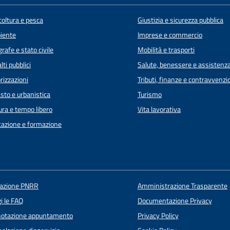
coltura e pesca
Giustizia e sicurezza pubblica
iente
Imprese e commercio
rafe e stato civile
Mobilità e trasporti
lti pubblici
Salute, benessere e assistenz
rizzazioni
Tributi, finanze e contravvenzi
sto e urbanistica
Turismo
ura e tempo libero
Vita lavorativa
azione e formazione
uazione PNRR
Amministrazione Trasparente
i le FAQ
Documentazione Privacy
notazione appuntamento
Privacy Policy