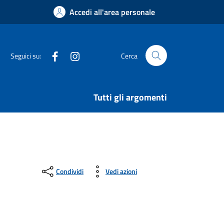
Accedi all'area personale
Facebook
Instagram
Seguici su:
Cerca
Tutti gli argomenti
Condividi
Vedi azioni