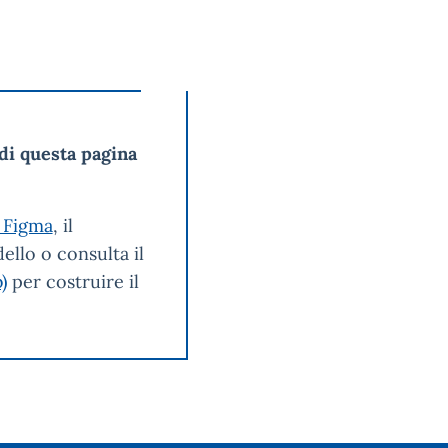
di questa pagina
 Figma
, il
ello o consulta il
)
per costruire il