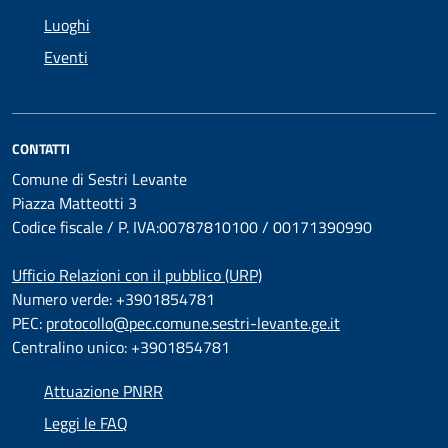
Luoghi
Eventi
CONTATTI
Comune di Sestri Levante
Piazza Matteotti 3
Codice fiscale / P. IVA:00787810100 / 00171390990
Ufficio Relazioni con il pubblico (URP)
Numero verde: +3901854781
PEC:
protocollo@pec.comune.sestri-levante.ge.it
Centralino unico: +3901854781
Attuazione PNRR
Leggi le FAQ