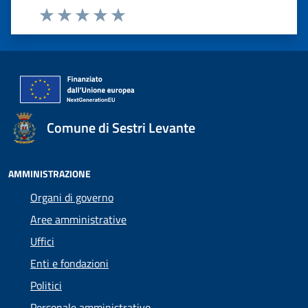
Valuta 1 stelle su 5
Valuta 2 stelle su 5
Valuta 3 stelle su 5
Valuta 4 stelle su 5
Valuta 5 stelle su 5
Comune di Sestri Levante
AMMINISTRAZIONE
Organi di governo
Aree amministrative
Uffici
Enti e fondazioni
Politici
Personale amministrativo