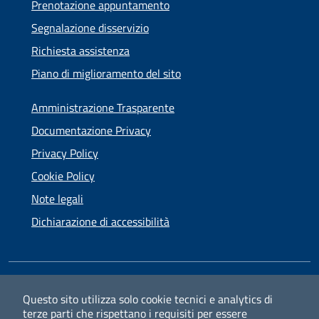
Prenotazione appuntamento
Segnalazione disservizio
Richiesta assistenza
Piano di miglioramento del sito
Amministrazione Trasparente
Documentazione Privacy
Privacy Policy
Cookie Policy
Note legali
Dichiarazione di accessibilità
SEGUICI SU
Questo sito utilizza solo cookie tecnici e analytics di
terze parti che rispettano i requisiti per essere
Facebook
Instagram