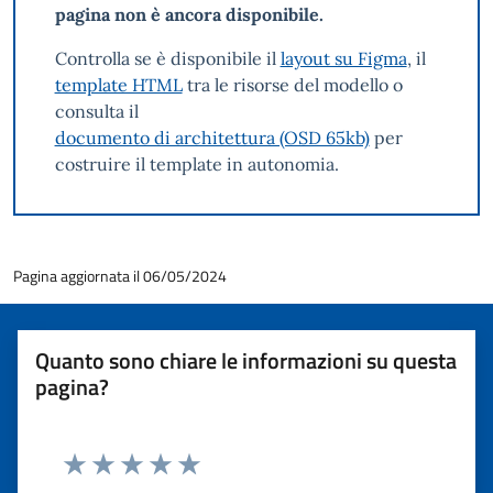
pagina non è ancora disponibile.
Controlla se è disponibile il
layout su Figma
, il
template HTML
tra le risorse del modello o
consulta il
documento di architettura (OSD 65kb)
per
costruire il template in autonomia.
Pagina aggiornata il 06/05/2024
Quanto sono chiare le informazioni su questa
pagina?
Valuta 1 stelle su 5
Valuta 2 stelle su 5
Valuta 3 stelle su 5
Valuta 4 stelle su 5
Valuta 5 stelle su 5