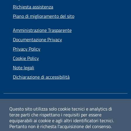
Richiesta assistenza
Piano di miglioramento del sito
Amministrazione Trasparente
Documentazione Privacy
Privacy Policy
Cookie Policy
Note legali
Dichiarazione di accessibilità
SEGUICI SU
Questo sito utilizza solo cookie tecnici e analytics di
terze parti che rispettano i requisiti per essere
Facebook
Instagram
equiparabili ai cookie e agli altri identificatori tecnici.
Pertanto non è richesta l'acquisizione del consenso.