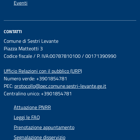
Eventi
CONTATTI
Comune di Sestri Levante
Piazza Matteotti 3
Codice fiscale / P. IVA:00787810100 / 00171390990
Ufficio Relazioni con il pubblico (URP)
Numero verde: +3901854781
PEC:
protocollo@pec.comune.sestri-levante.ge.it
Centralino unico: +3901854781
Attuazione PNRR
Leggi le FAQ
Prenotazione appuntamento
Segnalazione disservizio