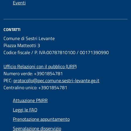
Eventi
CONTATTI
Comune di Sestri Levante
Piazza Matteotti 3
Codice fiscale / P. IVA:00787810100 / 00171390990
Ufficio Relazioni con il pubblico (URP)
Numero verde: +3901854781
PEC:
protocollo@pec.comune.sestri-levante.ge.it
Centralino unico: +3901854781
Attuazione PNRR
Leggi le FAQ
Prenotazione appuntamento
Segnalazione disservizio