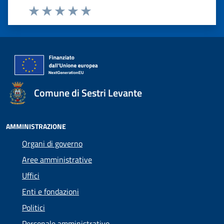
Valuta 1 stelle su 5
Valuta 2 stelle su 5
Valuta 3 stelle su 5
Valuta 4 stelle su 5
Valuta 5 stelle su 5
Comune di Sestri Levante
AMMINISTRAZIONE
Organi di governo
Aree amministrative
Uffici
Enti e fondazioni
Politici
Personale amministrativo