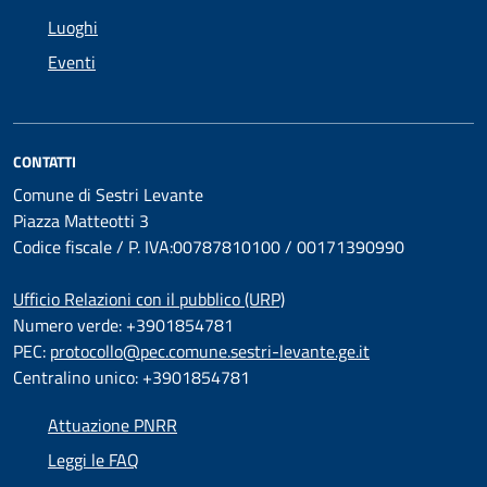
Luoghi
Eventi
CONTATTI
Comune di Sestri Levante
Piazza Matteotti 3
Codice fiscale / P. IVA:00787810100 / 00171390990
Ufficio Relazioni con il pubblico (URP)
Numero verde: +3901854781
PEC:
protocollo@pec.comune.sestri-levante.ge.it
Centralino unico: +3901854781
Attuazione PNRR
Leggi le FAQ