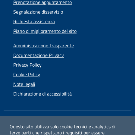
Prenotazione appuntamento
Segnalazione disservizio
Richiesta assistenza
Piano di miglioramento del sito
Amministrazione Trasparente
Documentazione Privacy
Privacy Policy
Cookie Policy
Note legali
Dichiarazione di accessibilità
SEGUICI SU
Questo sito utilizza solo cookie tecnici e analytics di
terze parti che rispettano i requisiti per essere
Facebook
Instagram