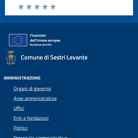
Valuta 1 stelle su 5
Valuta 2 stelle su 5
Valuta 3 stelle su 5
Valuta 4 stelle su 5
Valuta 5 stelle su 5
Comune di Sestri Levante
AMMINISTRAZIONE
Organi di governo
Aree amministrative
Uffici
Enti e fondazioni
Politici
Personale amministrativo