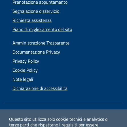
Prenotazione appuntamento
Segnalazione disservizio
Richiesta assistenza
Piano di miglioramento del sito
Amministrazione Trasparente
Documentazione Privacy
Privacy Policy
Cookie Policy
Note legali
Dichiarazione di accessibilità
SEGUICI SU
Questo sito utilizza solo cookie tecnici e analytics di
terze parti che rispettano i requisiti per essere
Facebook
Instagram