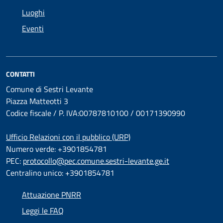
Luoghi
Eventi
CONTATTI
Comune di Sestri Levante
Piazza Matteotti 3
Codice fiscale / P. IVA:00787810100 / 00171390990
Ufficio Relazioni con il pubblico (URP)
Numero verde: +3901854781
PEC:
protocollo@pec.comune.sestri-levante.ge.it
Centralino unico: +3901854781
Attuazione PNRR
Leggi le FAQ