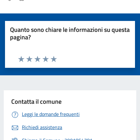
Quanto sono chiare le informazioni su questa
pagina?
Valuta 1 stelle su 5
Valuta 2 stelle su 5
Valuta 3 stelle su 5
Valuta 4 stelle su 5
Valuta 5 stelle su 5
Contatta il comune
Leggi le domande frequenti
Richiedi assistenza