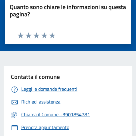
Quanto sono chiare le informazioni su questa
pagina?
Valuta 1 stelle su 5
Valuta 2 stelle su 5
Valuta 3 stelle su 5
Valuta 4 stelle su 5
Valuta 5 stelle su 5
Contatta il comune
Leggi le domande frequenti
Richiedi assistenza
Chiama il Comune +3901854781
Prenota appuntamento