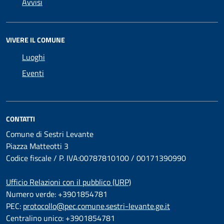
Avvisi
VIVERE IL COMUNE
Luoghi
Eventi
CONTATTI
Comune di Sestri Levante
Piazza Matteotti 3
Codice fiscale / P. IVA:00787810100 / 00171390990
Ufficio Relazioni con il pubblico (URP)
Numero verde: +3901854781
PEC:
protocollo@pec.comune.sestri-levante.ge.it
Centralino unico: +3901854781