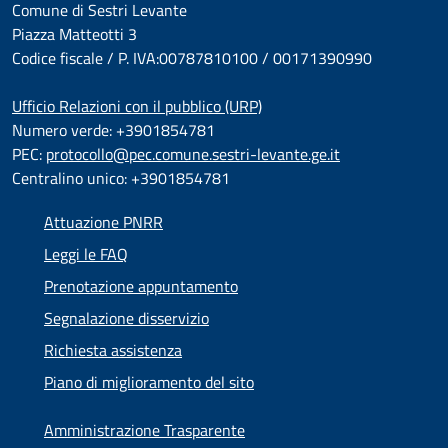
Comune di Sestri Levante
Piazza Matteotti 3
Codice fiscale / P. IVA:00787810100 / 00171390990
Ufficio Relazioni con il pubblico (URP)
Numero verde: +3901854781
PEC:
protocollo@pec.comune.sestri-levante.ge.it
Centralino unico: +3901854781
Attuazione PNRR
Leggi le FAQ
Prenotazione appuntamento
Segnalazione disservizio
Richiesta assistenza
Piano di miglioramento del sito
Amministrazione Trasparente