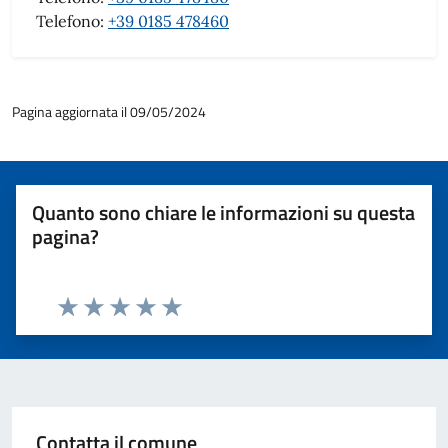
Telefono:
+39 0185 478460
Pagina aggiornata il 09/05/2024
Quanto sono chiare le informazioni su questa
pagina?
Valuta 1 stelle su 5
Valuta 2 stelle su 5
Valuta 3 stelle su 5
Valuta 4 stelle su 5
Valuta 5 stelle su 5
Contatta il comune