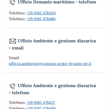
Ufficio Demanio marittimo - telefono
Telefono:
+39 0185 478450
Telefono:
+39 0185 478486
Ufficio Ambiente e gestione discarica
- email
Email:
ufficio.ambiente@comune.sestri-levante.ge.it
Ufficio Ambiente e gestione discarica
- telefono
Telefono:
+39 0185 478472
Telefono:
+39 0185 478480