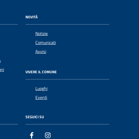
NOVITÀ
Notizie
Comunicati
Avvisi
a
oni
VIVERE IL COMUNE
Luoghi
Eventi
SEGUICI SU
Facebook
Instagram