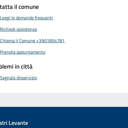
tatta il comune
Leggi le domande frequenti
Richiedi assistenza
Chiama il Comune +3901854781
Prenota appuntamento
blemi in città
Segnala disservizio
tri Levante