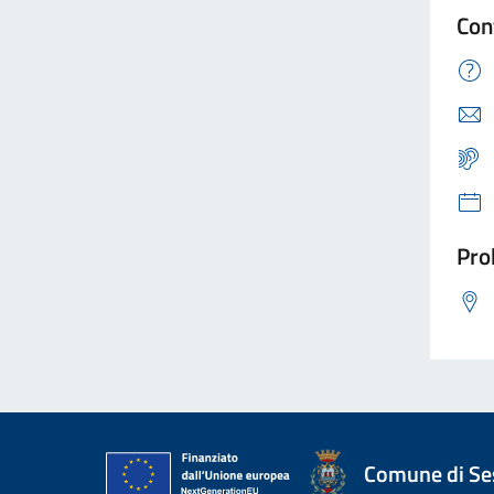
Con
Pro
Comune di Ses