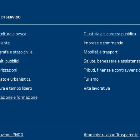
 DI SERVIZIO
coltura e pesca
Giustizia e sicurezza pubblica
iente
Imprese e commercio
rafe e stato civile
Mobilità e trasporti
lti pubblici
Salute, benessere e assistenz
rizzazioni
Tributi, finanze e contravvenzi
sto e urbanistica
Turismo
ura e tempo libero
Vita lavorativa
azione e formazione
uazione PNRR
Amministrazione Trasparente