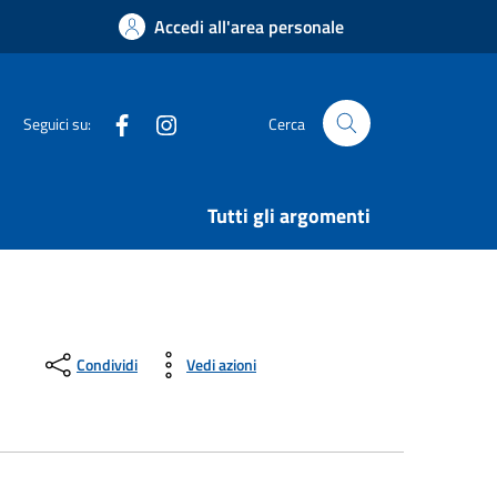
Accedi all'area personale
Facebook
Instagram
Seguici su:
Cerca
Tutti gli argomenti
Condividi
Vedi azioni