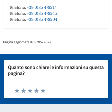
Telefono:
+39 0185 478217
Telefono:
+39 0185 478245
Telefono:
+39 0185 478204
Pagina aggiornata il 09/05/2024
Quanto sono chiare le informazioni su questa
pagina?
Valuta 1 stelle su 5
Valuta 2 stelle su 5
Valuta 3 stelle su 5
Valuta 4 stelle su 5
Valuta 5 stelle su 5