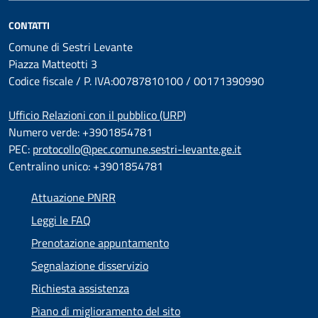
CONTATTI
Comune di Sestri Levante
Piazza Matteotti 3
Codice fiscale / P. IVA:00787810100 / 00171390990
Ufficio Relazioni con il pubblico (URP)
Numero verde: +3901854781
PEC:
protocollo@pec.comune.sestri-levante.ge.it
Centralino unico: +3901854781
Attuazione PNRR
Leggi le FAQ
Prenotazione appuntamento
Segnalazione disservizio
Richiesta assistenza
Piano di miglioramento del sito