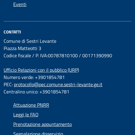
Eventi
CONTATTI
Comune di Sestri Levante
Piazza Matteotti 3
Codice fiscale / P. IVA:00787810100 / 00171390990
Ufficio Relazioni con il pubblico (URP)
Numero verde: +3901854781
PEC:
protocollo@pec.comune.sestri-levante.ge.it
Centralino unico: +3901854781
Attuazione PNRR
Leggi le FAQ
Prenotazione appuntamento
Segnalazione disservizio