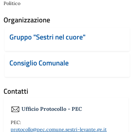
Politico
Organizzazione
Gruppo "Sestri nel cuore"
Consiglio Comunale
Contatti
Ufficio Protocollo - PEC
PEC:
protocollo@pec.comune.sestri-levante.ge.it