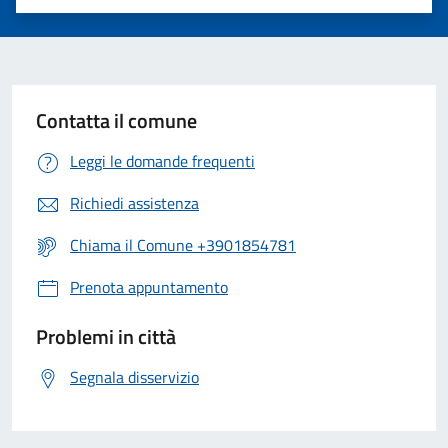
Valuta 1 stelle su 5
Valuta 2 stelle su 5
Valuta 3 stelle su 5
Valuta 4 stelle su 5
Valuta 5 stelle su 5
Contatta il comune
Leggi le domande frequenti
Richiedi assistenza
Chiama il Comune +3901854781
Prenota appuntamento
Problemi in città
Segnala disservizio