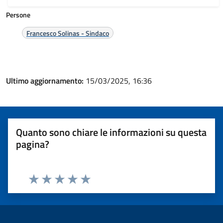
Persone
Francesco Solinas - Sindaco
Ultimo aggiornamento:
15/03/2025, 16:36
Quanto sono chiare le informazioni su questa
pagina?
Valuta 1 stelle su 5
Valuta 2 stelle su 5
Valuta 3 stelle su 5
Valuta 4 stelle su 5
Valuta 5 stelle su 5