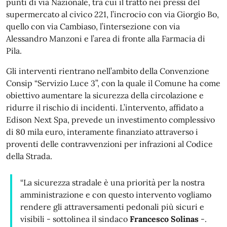
punti di via Nazionale, tra cui il tratto nei pressi del
supermercato al civico 221, l’incrocio con via Giorgio Bo,
quello con via Cambiaso, l’intersezione con via
Alessandro Manzoni e l’area di fronte alla Farmacia di
Pila.
Gli interventi rientrano nell’ambito della Convenzione
Consip “Servizio Luce 3”, con la quale il Comune ha come
obiettivo aumentare la sicurezza della circolazione e
ridurre il rischio di incidenti. L’intervento, affidato a
Edison Next Spa, prevede un investimento complessivo
di 80 mila euro, interamente finanziato attraverso i
proventi delle contravvenzioni per infrazioni al Codice
della Strada.
“La sicurezza stradale è una priorità per la nostra
amministrazione e con questo intervento vogliamo
rendere gli attraversamenti pedonali più sicuri e
visibili - sottolinea il sindaco
Francesco Solinas
-.