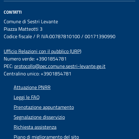
CONTATTI
Comune di Sestri Levante
Piazza Matteotti 3
Codice fiscale / P. IVA:00787810100 / 00171390990
Ufficio Relazioni con il pubblico (URP)
Numero verde: +3901854781
PEC:
protocollo@pec.comune.sestri-levante.ge.it
Centralino unico: +3901854781
Attuazione PNRR
Leggi le FAQ
Prenotazione appuntamento
Segnalazione disservizio
Richiesta assistenza
Piano di miglioramento del sito