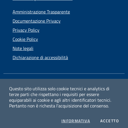
Amministrazione Trasparente
Documentazione Privacy
Privacy Policy
Cookie Policy
Note legali
Dichiarazione di accessibilità
SEGUICI SU
Questo sito utilizza solo cookie tecnici e analytics di
terze parti che rispettano i requisiti per essere
Facebook
Instagram
equiparabili ai cookie e agli altri identificatori tecnici.
Pertanto non è richesta l'acquisizione del consenso.
PRIVACY
I CO
INFORMATIVA
ACCETTO