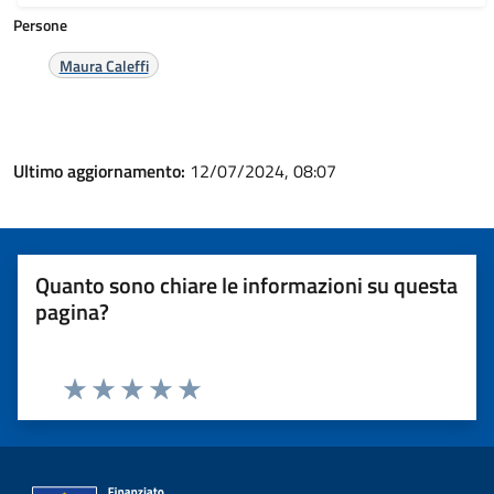
Persone
Maura Caleffi
Ultimo aggiornamento:
12/07/2024, 08:07
Quanto sono chiare le informazioni su questa
pagina?
Valuta 1 stelle su 5
Valuta 2 stelle su 5
Valuta 3 stelle su 5
Valuta 4 stelle su 5
Valuta 5 stelle su 5