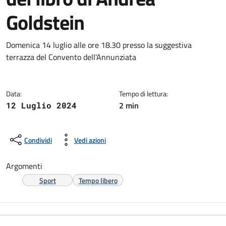
Goldstein
Dettagli della notizia
Domenica 14 luglio alle ore 18.30 presso la suggestiva
terrazza del Convento dell'Annunziata
Data:
Tempo di lettura:
2 min
12 Luglio 2024
Condividi
Vedi azioni
Argomenti
Sport
Tempo libero