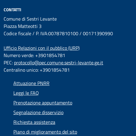
CONTATTI
Comune di Sestri Levante
Piazza Matteotti 3
Codice fiscale / P. IVA:00787810100 / 00171390990
Ufficio Relazioni con il pubblico (URP)
Numero verde: +3901854781
PEC:
protocollo@pec.comune.sestri-levante.ge.it
Centralino unico: +3901854781
Attuazione PNRR
Leggi le FAQ
Prenotazione appuntamento
Segnalazione disservizio
Richiesta assistenza
Piano di miglioramento del sito