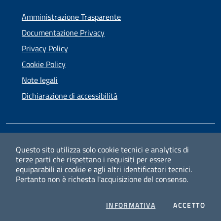
Amministrazione Trasparente
Documentazione Privacy
Privacy Policy
Cookie Policy
Note legali
Dichiarazione di accessibilità
SEGUICI SU
Questo sito utilizza solo cookie tecnici e analytics di
terze parti che rispettano i requisiti per essere
Facebook
Instagram
equiparabili ai cookie e agli altri identificatori tecnici.
Pertanto non è richesta l'acquisizione del consenso.
PRIVACY
I CO
INFORMATIVA
ACCETTO