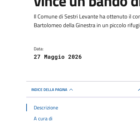
vince un bando d
Dettagli della notizi
Il Comune di Sestri Levante ha ottenuto il co
Bartolomeo della Ginestra in un piccolo rifugi
Data:
27 Maggio 2026
INDICE DELLA PAGINA
Descrizione
A cura di