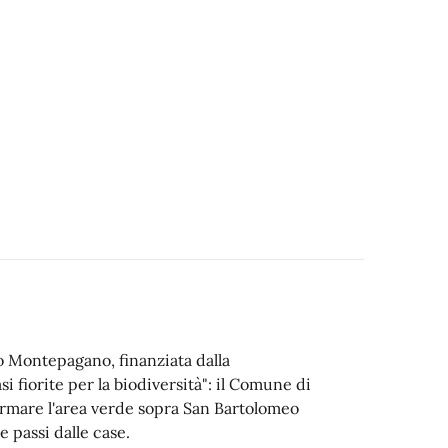
rco Montepagano, finanziata dalla
 fiorite per la biodiversità": il Comune di
formare l'area verde sopra San Bartolomeo
e passi dalle case.