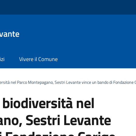
evante
izi
Vivere il Comune
diversità nel Parco Montepagano, Sestri Levante vince un bando di Fondazione 
a biodiversità nel
no, Sestri Levante