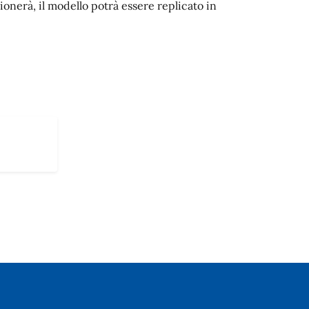
zionerà, il modello potrà essere replicato in