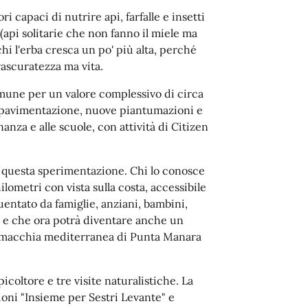
i capaci di nutrire api, farfalle e insetti
 (api solitarie che non fanno il miele ma
hi l'erba cresca un po' più alta, perché
trascuratezza ma vita.
omune per un valore complessivo di circa
epavimentazione, nuove piantumazioni e
nza e alle scuole, con attività di Citizen
e questa sperimentazione. Chi lo conosce
ilometri con vista sulla costa, accessibile
entato da famiglie, anziani, bambini,
, e che ora potrà diventare anche un
a macchia mediterranea di Punta Manara
coltore e tre visite naturalistiche. La
zioni "Insieme per Sestri Levante" e