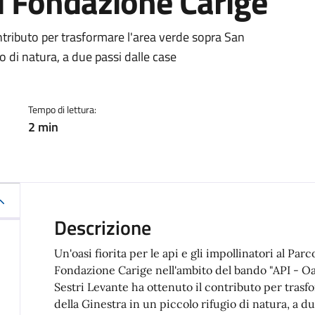
i Fondazione Carige
a
ntributo per trasformare l'area verde sopra San
o di natura, a due passi dalle case
Tempo di lettura:
2 min
Descrizione
Un'oasi fiorita per le api e gli impollinatori al Pa
Fondazione Carige nell'ambito del bando "API - Oasi
Sestri Levante ha ottenuto il contributo per tras
della Ginestra in un piccolo rifugio di natura, a du