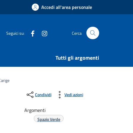
Accedi all'area personale
Facebook
Instagram
Seguici su:
Cerca
Tutti gli argomenti
Carige
Condividi
Vedi azioni
Argomenti
Spazio Verde