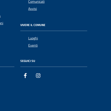
Comunicati
Avvisi
a
oni
VIVERE IL COMUNE
Luoghi
Eventi
SEGUICI SU
Facebook
Instagram