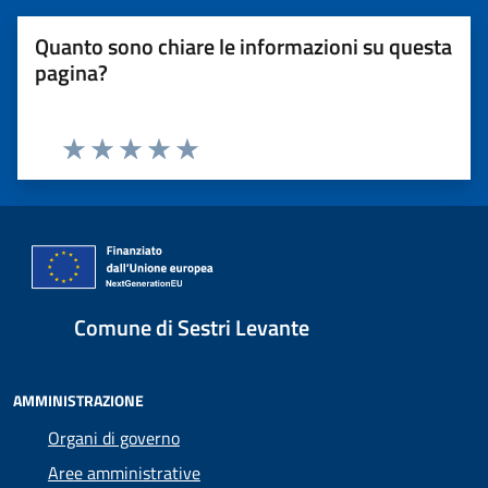
Quanto sono chiare le informazioni su questa
pagina?
Valuta 1 stelle su 5
Valuta 2 stelle su 5
Valuta 3 stelle su 5
Valuta 4 stelle su 5
Valuta 5 stelle su 5
Comune di Sestri Levante
AMMINISTRAZIONE
Organi di governo
Aree amministrative