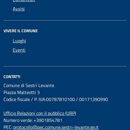
Avvisi
VIVERE IL COMUNE
Luoghi
Eventi
CONTATTI
Comune di Sestri Levante
Piazza Matteotti 3
Codice fiscale / P. IVA:00787810100 / 00171390990
Ufficio Relazioni con il pubblico (URP)
Numero verde: +3901854781
PEC:
protocollo@pec.comune.sestri-levante.ge.it