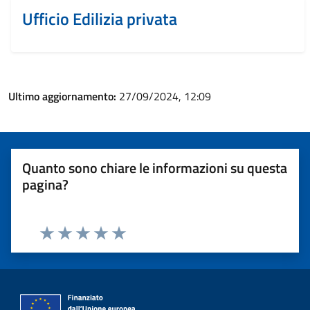
Ufficio Edilizia privata
Ultimo aggiornamento:
27/09/2024, 12:09
Quanto sono chiare le informazioni su questa
pagina?
Valuta 1 stelle su 5
Valuta 2 stelle su 5
Valuta 3 stelle su 5
Valuta 4 stelle su 5
Valuta 5 stelle su 5