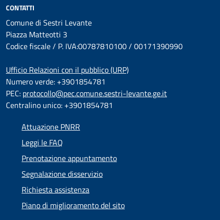
CONTATTI
Comune di Sestri Levante
Piazza Matteotti 3
Codice fiscale / P. IVA:00787810100 / 00171390990
Ufficio Relazioni con il pubblico (URP)
Numero verde: +3901854781
PEC:
protocollo@pec.comune.sestri-levante.ge.it
Centralino unico: +3901854781
Attuazione PNRR
Leggi le FAQ
Prenotazione appuntamento
Segnalazione disservizio
Richiesta assistenza
Piano di miglioramento del sito