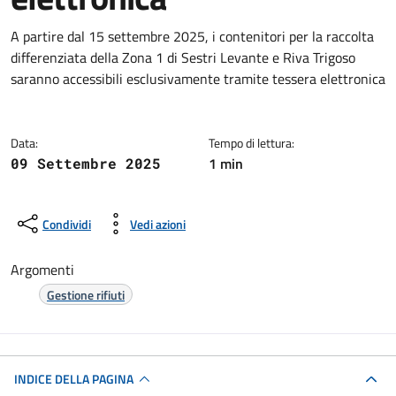
Dettagli della notizia
A partire dal 15 settembre 2025, i contenitori per la raccolta
differenziata della Zona 1 di Sestri Levante e Riva Trigoso
saranno accessibili esclusivamente tramite tessera elettronica
Data:
Tempo di lettura:
1 min
09 Settembre 2025
Condividi
Vedi azioni
Argomenti
Gestione rifiuti
INDICE DELLA PAGINA