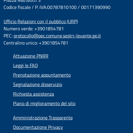
Piazza Matteotti 3
Codice fiscale / P. IVA:00787810100 / 00171390990
Ufficio Relazioni con il pubblico (URP)
Numero verde: +3901854781
PEC:
protocollo@pec.comune.sestri-levante.ge.it
Centralino unico: +3901854781
Attuazione PNRR
Leggi le FAQ
Prenotazione appuntamento
Segnalazione disservizio
Richiesta assistenza
Piano di miglioramento del sito
Amministrazione Trasparente
Documentazione Privacy