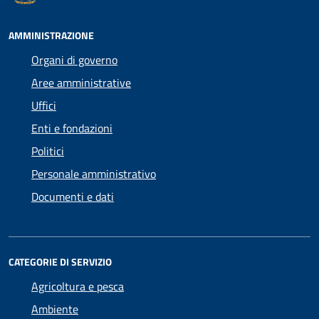
AMMINISTRAZIONE
Organi di governo
Aree amministrative
Uffici
Enti e fondazioni
Politici
Personale amministrativo
Documenti e dati
CATEGORIE DI SERVIZIO
Agricoltura e pesca
Ambiente