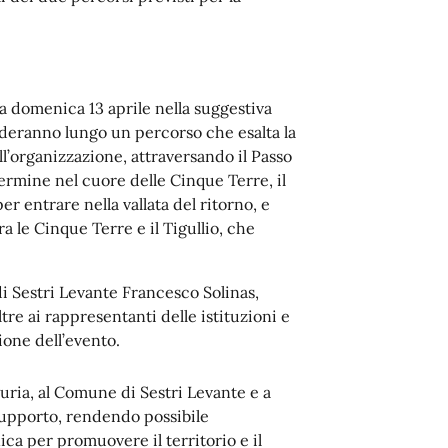
nza domenica 13 aprile nella suggestiva
sfideranno lungo un percorso che esalta la
ell’organizzazione, attraversando il Passo
Termine nel cuore delle Cinque Terre, il
er entrare nella vallata del ritorno, e
a le Cinque Terre e il Tigullio, che
i Sestri Levante Francesco Solinas,
tre ai rappresentanti delle istituzioni e
ione dell’evento.
uria, al Comune di Sestri Levante e a
 supporto, rendendo possibile
ca per promuovere il territorio e il