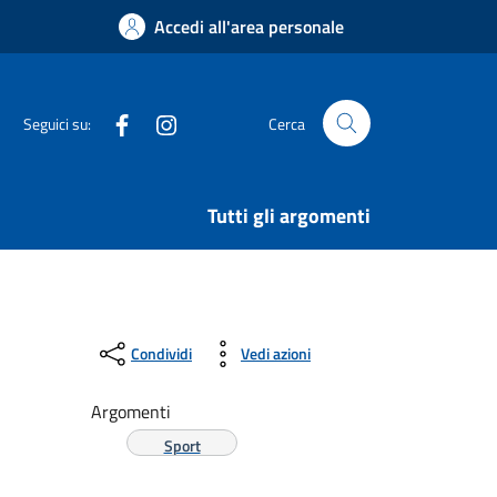
Accedi all'area personale
Facebook
Instagram
Seguici su:
Cerca
Tutti gli argomenti
Condividi
Vedi azioni
Argomenti
Sport