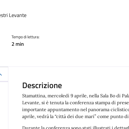
a
estri Levante
Tempo di lettura:
2 min
Descrizione
Stamattina, mercoledì 9 aprile, nella Sala Bo di Pa
Levante, si è tenuta la conferenza stampa di pre
importante appuntamento nel panorama ciclistico
aprile, vedrà la “città dei due mari” come punto di
Durante la conferenza sono stati illustrati i dettag