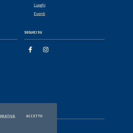
Luoghi
Eventi
SEGUICI SU
Facebook
Instagram
PRIVACY
I COOKIES
RMATIVA
ACCETTO