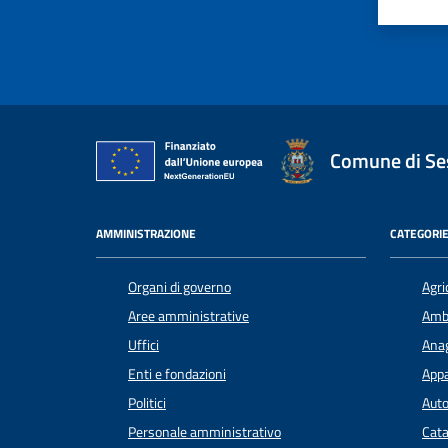
Va
Comune di Ses
AMMINISTRAZIONE
CATEGORIE
Organi di governo
Agri
Aree amministrative
Amb
Uffici
Anag
Enti e fondazioni
Appa
Politici
Auto
Personale amministrativo
Cata