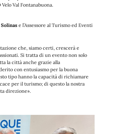
D Velo Val Fontanabuona.
 Solinas
e l’Assessore al Turismo ed Eventi
zione che, siamo certi, crescerà e
sionati. Si tratta di un evento non solo
ta la città anche grazie alla
derito con entusiasmo per la buona
esto tipo hanno la capacità di richiamare
cace per il turismo; di questo la nostra
ta direzione».