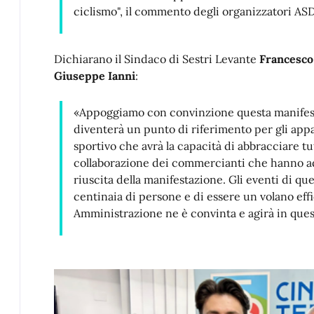
ciclismo", il commento degli organizzatori AS
Dichiarano il Sindaco di Sestri Levante
Francesco
Giuseppe Ianni
:
«Appoggiamo con convinzione questa manifesta
diventerà un punto di riferimento per gli appas
sportivo che avrà la capacità di abbracciare tut
collaborazione dei commercianti che hanno a
riuscita della manifestazione. Gli eventi di qu
centinaia di persone e di essere un volano effi
Amministrazione ne è convinta e agirà in ques