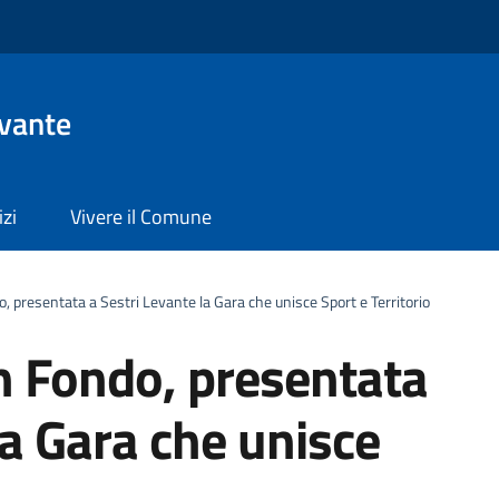
evante
izi
Vivere il Comune
, presentata a Sestri Levante la Gara che unisce Sport e Territorio
n Fondo, presentata
la Gara che unisce