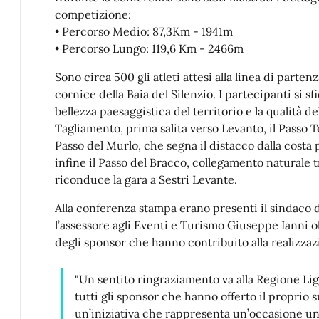
competizione:
•⁠ ⁠Percorso Medio: 87,3Km - 1941m
•⁠ ⁠Percorso Lungo: 119,6 Km - 2466m
Sono circa 500 gli atleti attesi alla linea di parte
cornice della Baia del Silenzio. I partecipanti si 
bellezza paesaggistica del territorio e la qualità d
Tagliamento, prima salita verso Levanto, il Passo 
Passo del Murlo, che segna il distacco dalla costa p
infine il Passo del Bracco, collegamento naturale tr
riconduce la gara a Sestri Levante.
Alla conferenza stampa erano presenti il sindaco d
l’assessore agli Eventi e Turismo Giuseppe Ianni ol
degli sponsor che hanno contribuito alla realizzaz
"Un sentito ringraziamento va alla Regione Lig
tutti gli sponsor che hanno offerto il proprio
un’iniziativa che rappresenta un’occasione uni