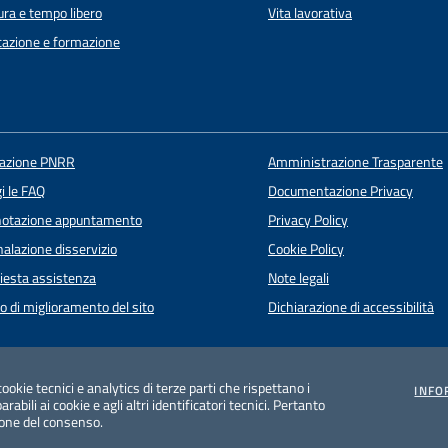
ura e tempo libero
Vita lavorativa
azione e formazione
uazione PNRR
Amministrazione Trasparente
i le FAQ
Documentazione Privacy
notazione appuntamento
Privacy Policy
alazione disservizio
Cookie Policy
iesta assistenza
Note legali
o di miglioramento del sito
Dichiarazione di accessibilità
cookie tecnici e analytics di terze parti che rispettano i
INFO
rabili ai cookie e agli altri identificatori tecnici. Pertanto
ione del consenso.