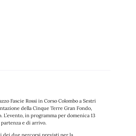
lazzo Fascie Rossi in Corso Colombo a Sestri
sentazione della Cinque Terre Gran Fondo,
. L’evento, in programma per domenica 13
 partenza e di arrivo.
li dei due percorsi previsti per la