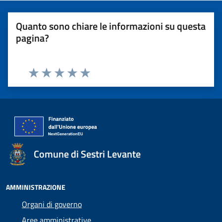
Quanto sono chiare le informazioni su questa
pagina?
Valuta 1 stelle su 5
Valuta 2 stelle su 5
Valuta 3 stelle su 5
Valuta 4 stelle su 5
Valuta 5 stelle su 5
Comune di Sestri Levante
AMMINISTRAZIONE
Organi di governo
Aree amministrative