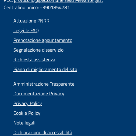
PEC:
protocollo@pec.comune.sestri-levante.ge.it
Centralino unico: +3901854781
Attuazione PNRR
Leggi le FAQ
Prenotazione appuntamento
Segnalazione disservizio
Richiesta assistenza
Piano di miglioramento del sito
Amministrazione Trasparente
Documentazione Privacy
Privacy Policy
Cookie Policy
Note legali
Dichiarazione di accessibilità