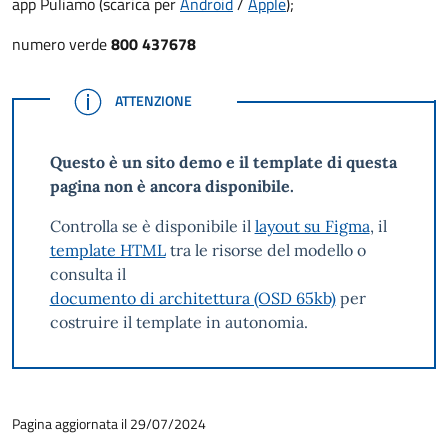
app Puliamo (scarica per
Android
/
Apple
);
numero verde
800 437678
ATTENZIONE
ATTENZIONE
Questo è un sito demo e il template di questa
pagina non è ancora disponibile.
Controlla se è disponibile il
layout su Figma
, il
template HTML
tra le risorse del modello o
consulta il
documento di architettura (OSD 65kb)
per
costruire il template in autonomia.
Pagina aggiornata il 29/07/2024