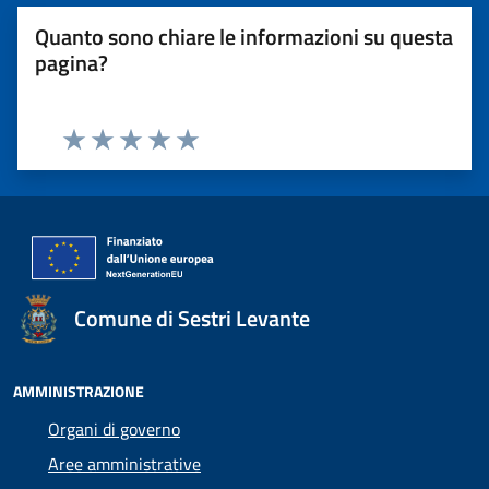
Quanto sono chiare le informazioni su questa
pagina?
Valuta 1 stelle su 5
Valuta 2 stelle su 5
Valuta 3 stelle su 5
Valuta 4 stelle su 5
Valuta 5 stelle su 5
Comune di Sestri Levante
AMMINISTRAZIONE
Organi di governo
Aree amministrative