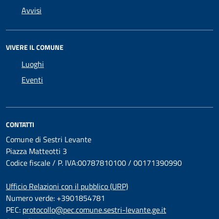
Avvisi
VIVERE IL COMUNE
Luoghi
Eventi
CONTATTI
Comune di Sestri Levante
Piazza Matteotti 3
Codice fiscale / P. IVA:00787810100 / 00171390990
Ufficio Relazioni con il pubblico (URP)
Numero verde: +3901854781
PEC:
protocollo@pec.comune.sestri-levante.ge.it