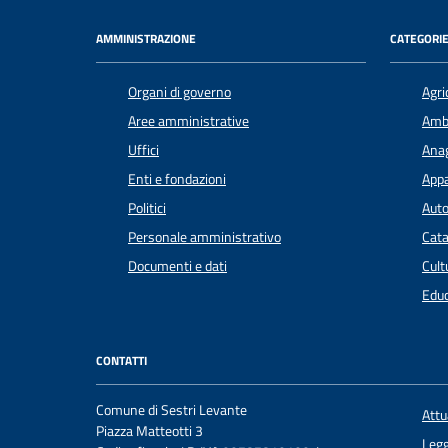
AMMINISTRAZIONE
CATEGORIE
Organi di governo
Agri
Aree amministrative
Amb
Uffici
Anag
Enti e fondazioni
Appa
Politici
Auto
Personale amministrativo
Cata
Documenti e dati
Cult
Educ
CONTATTI
Comune di Sestri Levante
Att
Piazza Matteotti 3
Legg