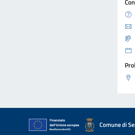
Con
Pro
Comune di Ses