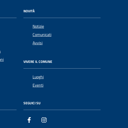
NOVITÀ
Notizie
Comunicati
Avvisi
a
oni
VIVERE IL COMUNE
Luoghi
Eventi
SEGUICI SU
Facebook
Instagram