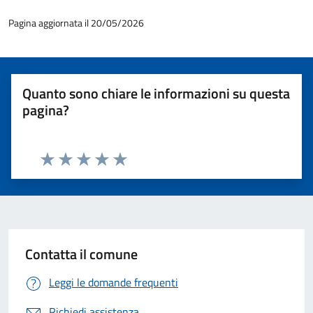
Pagina aggiornata il 20/05/2026
Quanto sono chiare le informazioni su questa
pagina?
Valuta 1 stelle su 5
Valuta 2 stelle su 5
Valuta 3 stelle su 5
Valuta 4 stelle su 5
Valuta 5 stelle su 5
Contatta il comune
Leggi le domande frequenti
Richiedi assistenza