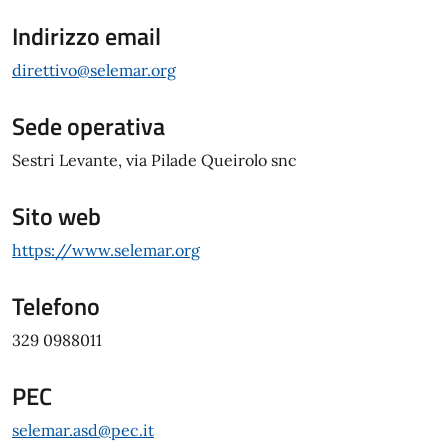
Indirizzo email
direttivo@selemar.org
Sede operativa
Sestri Levante, via Pilade Queirolo snc
Sito web
https://www.selemar.org
Telefono
329 0988011
PEC
selemar.asd@pec.it