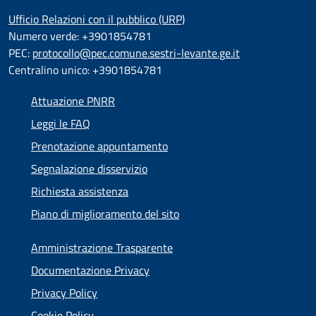
Ufficio Relazioni con il pubblico (URP)
Numero verde: +3901854781
PEC:
protocollo@pec.comune.sestri-levante.ge.it
Centralino unico: +3901854781
Attuazione PNRR
Leggi le FAQ
Prenotazione appuntamento
Segnalazione disservizio
Richiesta assistenza
Piano di miglioramento del sito
Amministrazione Trasparente
Documentazione Privacy
Privacy Policy
Cookie Policy