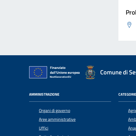
Pro
Comune di Ses
AMMINISTRAZIONE
CATEGORIE
Organi di governo
Agri
Aree amministrative
Amb
Uffici
Anag