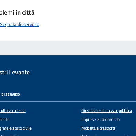
blemi in città
Segnala disservizio
tri Levante
 DI SERVIZIO
coltura e pesca
Giustizia e sicurezza pubblica
iente
Imprese e commercio
rafe e stato civile
Mobilità e trasporti