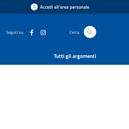
Accedi all'area personale
Facebook
Instagram
Seguici su:
Cerca
Tutti gli argomenti