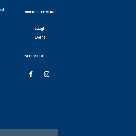
a
oni
VIVERE IL COMUNE
Luoghi
Eventi
SEGUICI SU
Facebook
Instagram