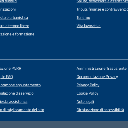
lti pubblici
Salute, benessere e assistenz
rizzazioni
Tributi, finanze e contravvenzi
sto e urbanistica
Turismo
ura e tempo libero
Vita lavorativa
azione e formazione
uazione PNRR
Amministrazione Trasparente
i le FAQ
Documentazione Privacy
notazione appuntamento
Privacy Policy
alazione disservizio
Cookie Policy
iesta assistenza
Note legali
o di miglioramento del sito
Dichiarazione di accessibilità