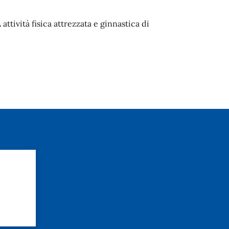
attività fisica attrezzata e ginnastica di