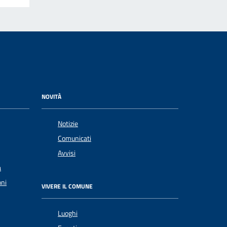
NOVITÀ
Notizie
Comunicati
Avvisi
a
oni
VIVERE IL COMUNE
Luoghi