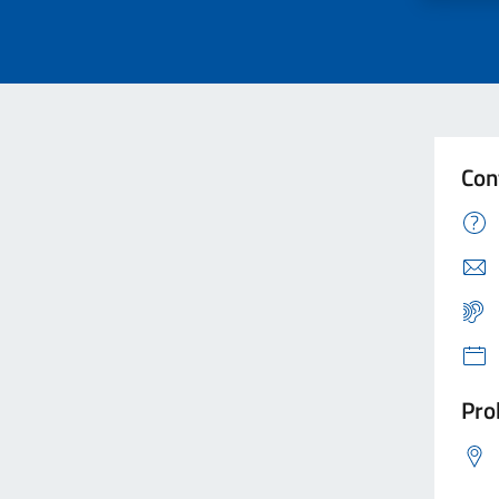
Con
Pro