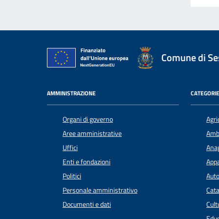
Comune di Ses
AMMINISTRAZIONE
CATEGORIE
Organi di governo
Agri
Aree amministrative
Amb
Uffici
Anag
Enti e fondazioni
Appa
Politici
Auto
Personale amministrativo
Cata
Documenti e dati
Cult
Educ