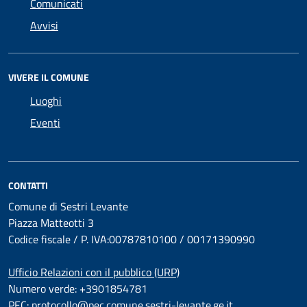
Comunicati
Avvisi
VIVERE IL COMUNE
Luoghi
Eventi
CONTATTI
Comune di Sestri Levante
Piazza Matteotti 3
Codice fiscale / P. IVA:00787810100 / 00171390990
Ufficio Relazioni con il pubblico (URP)
Numero verde: +3901854781
PEC:
protocollo@pec.comune.sestri-levante.ge.it