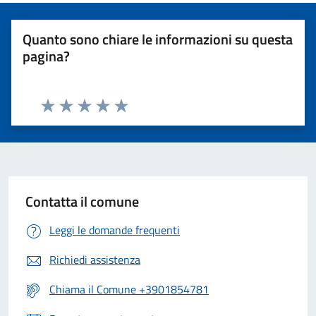
Quanto sono chiare le informazioni su questa
pagina?
Valuta 1 stelle su 5
Valuta 2 stelle su 5
Valuta 3 stelle su 5
Valuta 4 stelle su 5
Valuta 5 stelle su 5
Contatta il comune
Leggi le domande frequenti
Richiedi assistenza
Chiama il Comune +3901854781