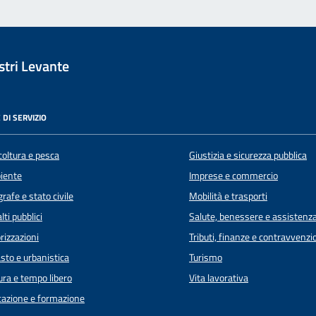
tri Levante
 DI SERVIZIO
coltura e pesca
Giustizia e sicurezza pubblica
iente
Imprese e commercio
rafe e stato civile
Mobilità e trasporti
lti pubblici
Salute, benessere e assistenz
rizzazioni
Tributi, finanze e contravvenzi
sto e urbanistica
Turismo
ura e tempo libero
Vita lavorativa
azione e formazione