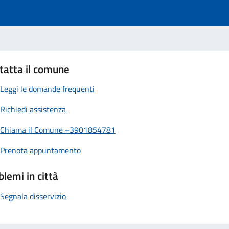
tatta il comune
Leggi le domande frequenti
Richiedi assistenza
Chiama il Comune +3901854781
Prenota appuntamento
blemi in città
Segnala disservizio