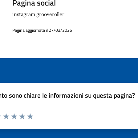
Pagina social
instagram grooveroller
Pagina aggiornata il 27/03/2026
to sono chiare le informazioni su questa pagina?
luta 1 stelle su 5
Valuta 2 stelle su 5
Valuta 3 stelle su 5
Valuta 4 stelle su 5
Valuta 5 stelle su 5