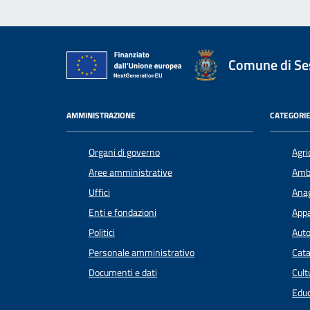
Comune di Ses
AMMINISTRAZIONE
CATEGORIE
Organi di governo
Agri
Aree amministrative
Amb
Uffici
Anag
Enti e fondazioni
Appa
Politici
Auto
Personale amministrativo
Cata
Documenti e dati
Cult
Educ