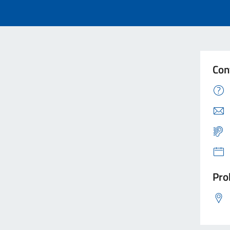
Con
Pro