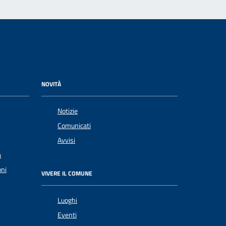
NOVITÀ
Notizie
Comunicati
Avvisi
a
oni
VIVERE IL COMUNE
Luoghi
Eventi