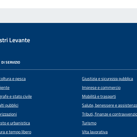
tri Levante
 DI SERVIZIO
coltura e pesca
Giustizia e sicurezza pubblica
iente
Imprese e commercio
rafe e stato civile
Mobilità e trasporti
lti pubblici
Salute, benessere e assistenz
rizzazioni
Tributi, finanze e contravvenzi
sto e urbanistica
Turismo
ura e tempo libero
Vita lavorativa