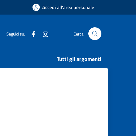
Accedi all'area personale
Facebook
Instagram
Seguici su:
Cerca
Tutti gli argomenti