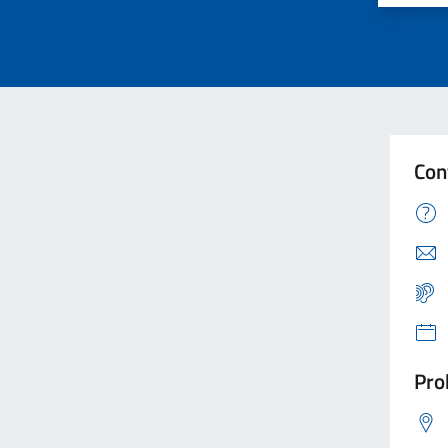
Con
Pro