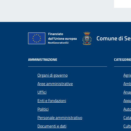
Comune di Ses
AMMINISTRAZIONE
CATEGORIE
Organi di governo
Agri
Aree amministrative
Amb
Uffici
Anag
Enti e fondazioni
Appa
Politici
Auto
Personale amministrativo
Cata
Documenti e dati
Cult