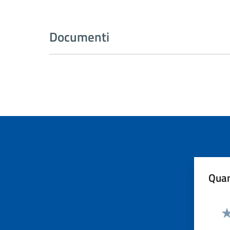
Documenti
Quan
Va