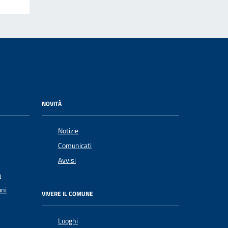
NOVITÀ
Notizie
Comunicati
Avvisi
a
oni
VIVERE IL COMUNE
Luoghi