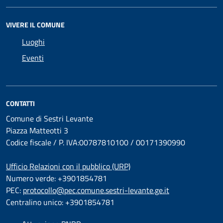
VIVERE IL COMUNE
Luoghi
Eventi
CONTATTI
Comune di Sestri Levante
Piazza Matteotti 3
Codice fiscale / P. IVA:00787810100 / 00171390990
Ufficio Relazioni con il pubblico (URP)
Numero verde: +3901854781
PEC:
protocollo@pec.comune.sestri-levante.ge.it
Centralino unico: +3901854781