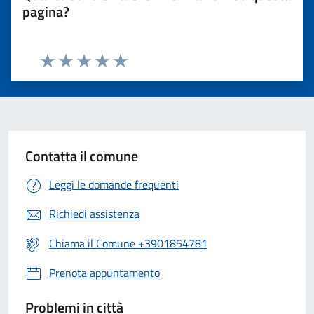
pagina?
Valuta 1 stelle su 5
Valuta 2 stelle su 5
Valuta 3 stelle su 5
Valuta 4 stelle su 5
Valuta 5 stelle su 5
Contatta il comune
Leggi le domande frequenti
Richiedi assistenza
Chiama il Comune +3901854781
Prenota appuntamento
Problemi in città