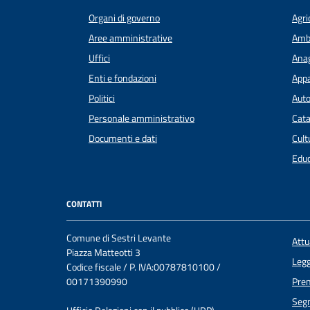
Organi di governo
Agri
Aree amministrative
Amb
Uffici
Anag
Enti e fondazioni
Appa
Politici
Auto
Personale amministrativo
Cata
Documenti e dati
Cult
Educ
CONTATTI
Comune di Sestri Levante
Att
Piazza Matteotti 3
Legg
Codice fiscale / P. IVA:00787810100 /
00171390990
Pre
Segn