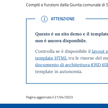
Compiti e funzioni della Giunta comunale di S
ATTENZIONE
ATTENZIONE
Questo è un sito demo e il templat
non è ancora disponibile.
Controlla se è disponibile il
layout 
template HTML
tra le risorse del m
documento di architettura (OSD 65
template in autonomia.
Pagina aggiornata il 21/04/2023