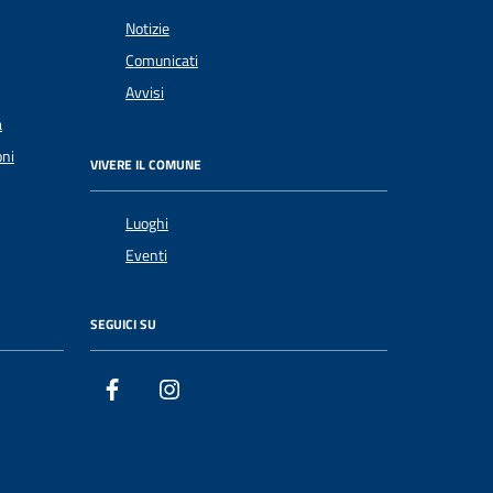
Notizie
Comunicati
Avvisi
a
oni
VIVERE IL COMUNE
Luoghi
Eventi
SEGUICI SU
Facebook
Instagram