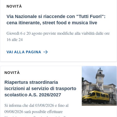
NOVITÀ
Via Nazionale si riaccende con "Tutti Fuori":
cena itinerante, street food e musica live
Giovedì 6 e 20 agosto previste modifiche alla viabilità dalle ore
16 alle 24
VAI ALLA PAGINA
NOVITÀ
Riapertura straordinaria
iscrizioni al servizio di trasporto
scolastico A.S. 2026/2027
Si informa che dal 03/08/2026 e fino al
09/08/2026 sarà possibile effettuare