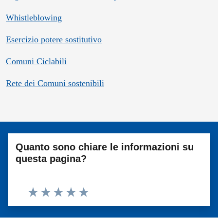
Whistleblowing
Esercizio potere sostitutivo
Comuni Ciclabili
Rete dei Comuni sostenibili
Quanto sono chiare le informazioni su
questa pagina?
Valuta 1 stelle su 5
Valuta 2 stelle su 5
Valuta 3 stelle su 5
Valuta 4 stelle su 5
Valuta 5 stelle su 5