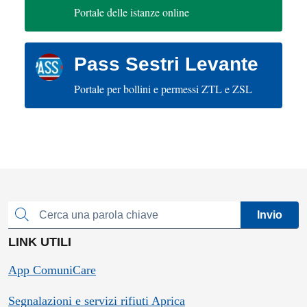
Portale delle istanze online
Pass Sestri Levante
Portale per bollini e permessi ZTL e ZSL
Invio
Cerca una parola chiave
LINK UTILI
App ComuniCare
Segnalazioni e servizi rifiuti Aprica