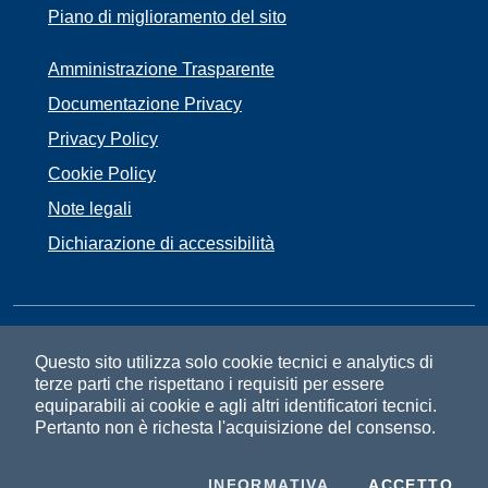
Piano di miglioramento del sito
Amministrazione Trasparente
Documentazione Privacy
Privacy Policy
Cookie Policy
Note legali
Dichiarazione di accessibilità
SEGUICI SU
Questo sito utilizza solo cookie tecnici e analytics di
terze parti che rispettano i requisiti per essere
Facebook
Instagram
equiparabili ai cookie e agli altri identificatori tecnici.
Pertanto non è richesta l'acquisizione del consenso.
PRIVACY
I C
INFORMATIVA
ACCETTO