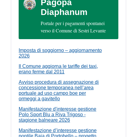
Pagopa
Diaphanum
Portale per i pagamenti spontanei
verso il Comune di Sestri Levante
Imposta di soggiorno – aggiornamento
2026
Il Comune aggiorna le tariffe dei taxi,
erano ferme dal 2011
Avviso procedura di assegnazione di
concessione temporanea nell’area
portuale ad uso campo boe per
ormeggi a gavitello
Manifestazione d'interesse gestione
Polo Sport Blu a Riva Trigoso -
stagione balneare 2026
Manifestazione d’interesse gestione
pontile Baia di Portobello – progetto